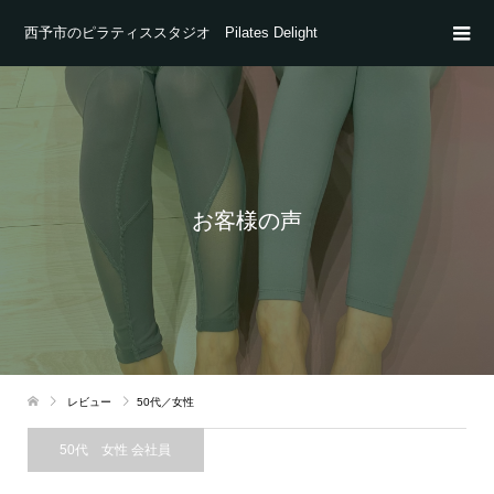
西予市のピラティススタジオ Pilates Delight
お客様の声
レビュー
50代／女性
50代 女性 会社員