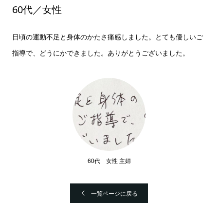
60代／女性
日頃の運動不足と身体のかたさ痛感しました。とても優しいご
指導で、どうにかできました。ありがとうございました。
60代 女性 主婦
一覧ページに戻る